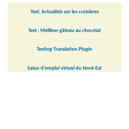
Test: Actualités sur les croisières
Test : Meilleur gâteau au chocolat
Testing Translation Plugin
Salon d’emploi virtuel du Nord-Est
Prix CRHA Canada – champion des ressources
humaines
Retour à la salle de presse