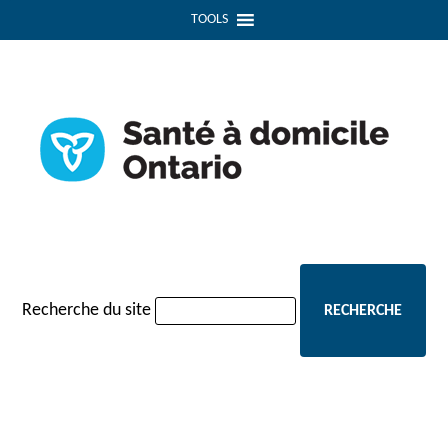
navigation
TOOLS
Recherche du site