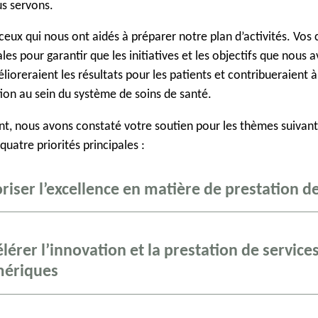
s servons.
ceux qui nous ont aidés à préparer notre plan d’activités. Vos 
les pour garantir que les initiatives et les objectifs que nous 
ioreraient les résultats pour les patients et contribueraient à
ion au sein du système de soins de santé.
t, nous avons constaté votre soutien pour les thèmes suivant
quatre priorités principales :
riser l’excellence en matière de prestation d
lérer l’innovation et la prestation de service
ériques