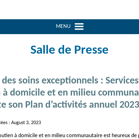
MENU
Salle de Presse
 des soins exceptionnels : Services
 à domicile et en milieu communa
e son Plan d’activités annuel 202
iées :
August 3, 2023
outien à domicile et en milieu communautaire est heureux de 