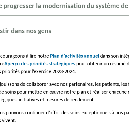
e progresser la modernisation du système de
stir dans nos gens
courageons à lire notre
Plan d’activités annuel
dans son intég
re
Aperçu des priorités stratégiques
pour obtenir un résumé 
 priorités pour l’exercice 2023-2024.
ouissons de collaborer avec nos partenaires, les patients, les f
de soins pour mettre en œuvre notre plan et réaliser chacune 
atégiques, initiatives et mesures de rendement.
s pouvons continuer d’offrir des soins exceptionnels à nos pa
 vivent.