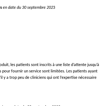
rs
en date du
30 septembre
202
3
it, les patients sont inscrits à une liste d’attente jusqu’à
 pour fournir un service sont limitées. Les patients ayant
il y a trop peu de cliniciens qui ont l’expertise nécessaire