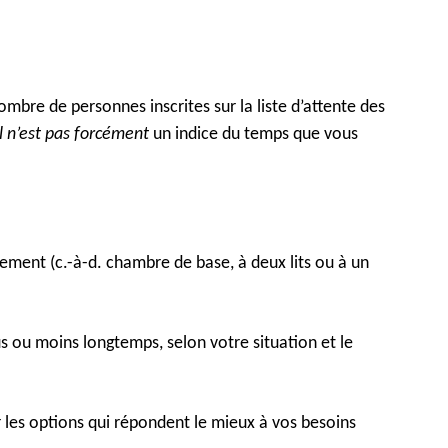
bre de personnes inscrites sur la liste d’attente des
il n’est pas forcément
un indice du temps que vous
gement (c.-à-d. chambre de base, à deux lits ou à un
s ou moins longtemps, selon votre situation et le
 les options qui répondent le mieux à vos besoins