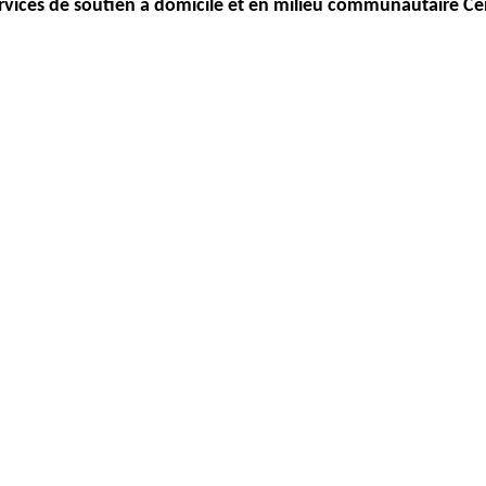
Services de soutien à domicile et en milieu communautaire
Ce