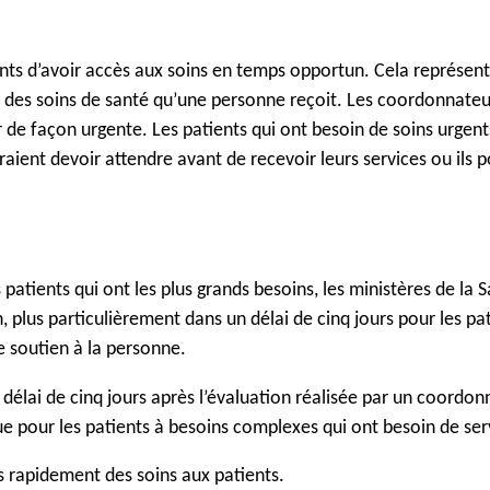
gnants d’avoir accès aux soins en temps opportun. Cela représe
 des soins de santé qu’une personne reçoit. Les coordonnateur
nir de façon urgente. Les patients qui ont besoin de soins urge
aient devoir attendre avant de recevoir leurs services ou ils 
s patients qui ont les plus grands besoins, les ministères de l
plus particulièrement dans un délai de cinq jours pour les pati
e soutien à la personne.
délai de cinq jours après l’évaluation réalisée par un coordo
ue pour les patients à besoins complexes qui ont besoin de ser
s rapidement des soins aux patients.