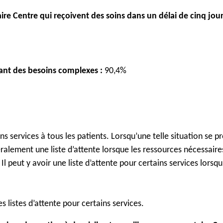
re Centre qui reçoivent des soins dans un délai de cinq jou
yant des besoins complexes :
90,4%
ervices à tous les patients. Lorsqu’une telle situation se produ
ralement une liste d’attente lorsque les ressources nécessaires
Il peut y avoir une liste d’attente pour certains services lorsqu’
 listes d’attente pour certains services.