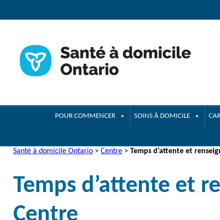
navigation
POUR COMMENCER
SOINS À DOMICILE
CAR
Santé à domicile Ontario
>
Centre
>
Temps d’attente et renseign
Temps d’attente et re
Centre