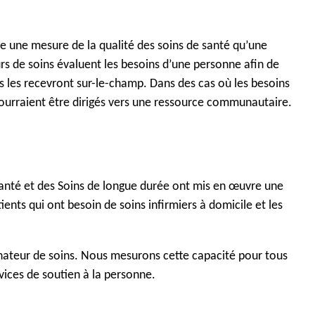
nte une mesure de la qualité des soins de santé qu’une
s de soins évaluent les besoins d’une personne afin de
nts les recevront sur-le-champ. Dans des cas où les besoins
pourraient être dirigés vers une ressource communautaire.
a Santé et des Soins de longue durée ont mis en œuvre une
ents qui ont besoin de soins infirmiers à domicile et les
nnateur de soins. Nous mesurons cette capacité pour tous
vices de soutien à la personne.