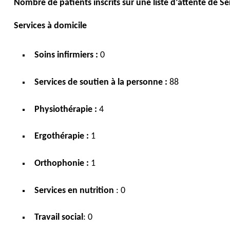
Nombre de patients inscrits sur une liste d’attente de 
Services à domicile
Soins infirmiers :
0
Services de soutien à la personne :
88
Physiothérapie :
4
Ergothérapie :
1
Orthophonie :
1
Services en nutrition
: 0
Travail social
: 0