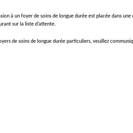
n à un foyer de soins de longue durée est placée dans une cat
rant sur la liste d’attente.
foyers de soins de longue durée particuliers, veuillez commun